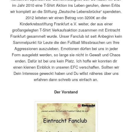
im Jahr 2010 eine T-Shirt Aktion ins Leben gerufen, deren Erlös
wir komplett an die Stiftung „Deutsche Lebensbrücke“ spendeten.
2012 leiteten wir einen Betrag von 3200€ an die
Kinderkrebsstiftung Frankfurt e.V. weiter, der aus einer
großangelegten T-Shirt Verkaufsaktion zusammen mit Eintracht
Frankfurt gesammelt wurde. Unser Fanclub ist seit Anbeginn kein
Sammelpunkt für Leute die den Fußball Missbrauchen um Ihre
Aggressionen auszuleben. Emotionen dürfen bei uns in jeder
Form ausgelebt werden, so lange sie nicht in Gewalt und Chaos
enden. Dafür ist bei uns kein Platz. Ich hoffe wir konnten dir
einen kleinen Einblick in unseren EFC verschaffen. Sollten wir
Dein Interesse geweckt haben und Du willst näheres über uns
erfahren dann schreib uns einfach an.
Der Vorstand