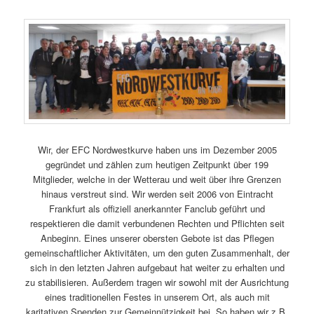
Wir, der EFC Nordwestkurve haben uns im Dezember 2005
gegründet und zählen zum heutigen Zeitpunkt über 199
Mitglieder, welche in der Wetterau und weit über ihre Grenzen
hinaus verstreut sind. Wir werden seit 2006 von Eintracht
Frankfurt als offiziell anerkannter Fanclub geführt und
respektieren die damit verbundenen Rechten und Pflichten seit
Anbeginn. Eines unserer obersten Gebote ist das Pflegen
gemeinschaftlicher Aktivitäten, um den guten Zusammenhalt, der
sich in den letzten Jahren aufgebaut hat weiter zu erhalten und
zu stabilisieren. Außerdem tragen wir sowohl mit der Ausrichtung
eines traditionellen Festes in unserem Ort, als auch mit
karitativen Spenden zur Gemeinnützigkeit bei. So haben wir z.B.